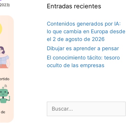
Entradas recientes
Contenidos generados por IA:
lo que cambia en Europa desde
el 2 de agosto de 2026
Dibujar es aprender a pensar
El conocimiento tácito: tesoro
oculto de las empresas
Buscar: