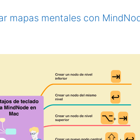
rear mapas mentales con MindNo