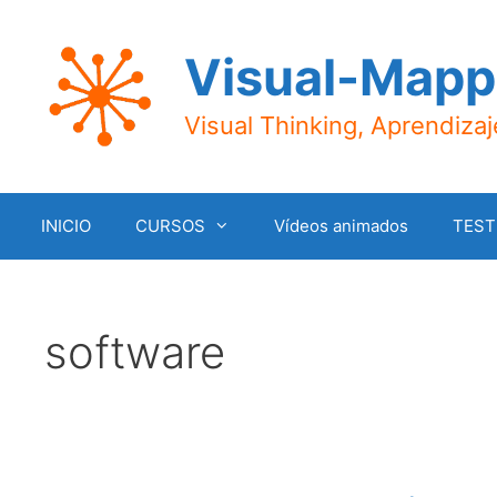
Saltar
al
Visual-Mapp
contenido
Visual Thinking, Aprendiza
INICIO
CURSOS
Vídeos animados
TEST
software