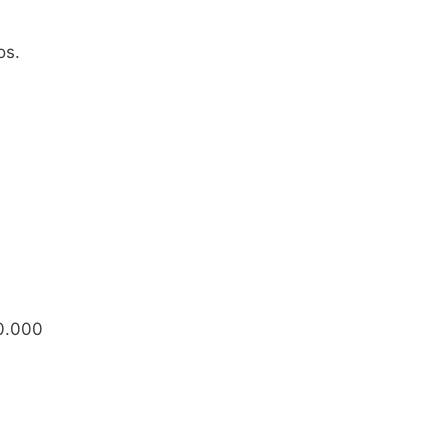
os.
10.000