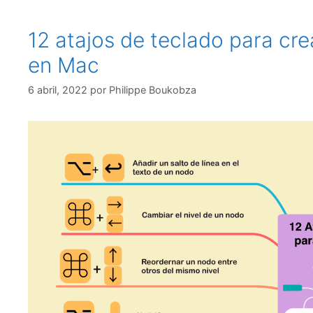
12 atajos de teclado para c
en Mac
6 abril, 2022
por
Philippe Boukobza