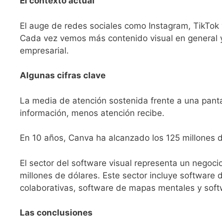
El contexto actual
El auge de redes sociales como Instagram, TikTo
Cada vez vemos más contenido visual en general y,
empresarial.
Algunas cifras clave
La media de atención sostenida frente a una panta
información, menos atención recibe.
En 10 años, Canva ha alcanzado los 125 millones d
El sector del software visual representa un negoc
millones de dólares. Este sector incluye software 
colaborativas, software de mapas mentales y soft
Las conclusiones