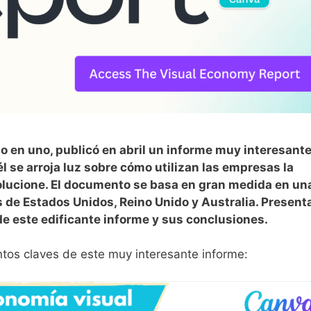
o en uno, publicó en abril un informe muy interesant
él se arroja luz sobre cómo utilizan las empresas la
olucione. El documento se basa en gran medida en un
s de Estados Unidos, Reino Unido y Australia. Presen
e este edificante informe y sus conclusiones.
ntos claves de este muy interesante informe: