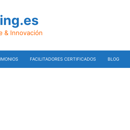
ing.es
je & Innovación
IMONIOS
FACILITADORES CERTIFICADOS
BLOG