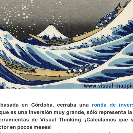
 basada en Córdoba, cerraba una
ronda de inver
que es una inversión muy grande, sólo representa la
erramientas de Visual Thinking. ¡Calculamos que 
ector en pocos meses!