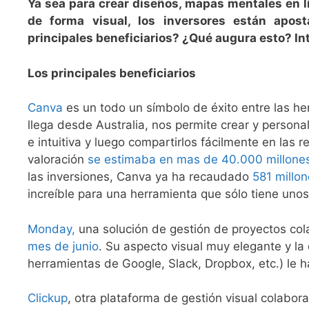
Ya sea para crear diseños, mapas mentales en lí
de forma visual, los inversores están apos
principales beneficiarios? ¿Qué augura esto? I
Los principales beneficiarios
Canva
es un todo un símbolo de éxito entre las he
llega desde Australia, nos permite crear y personal
e intuitiva y luego compartirlos fácilmente en las
valoración
se estimaba en mas de 40.000 millones
las inversiones, Canva ya ha recaudado
581 millo
increíble para una herramienta que sólo tiene uno
Monday,
una solución de gestión de proyectos cola
mes de junio
. Su aspecto visual muy elegante y la 
herramientas de Google, Slack, Dropbox, etc.) le
Clickup
, otra plataforma de gestión visual colabo