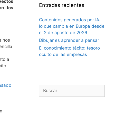
oyectos
Entradas recientes
on los
Contenidos generados por IA:
lo que cambia en Europa desde
el 2 de agosto de 2026
e nos
Dibujar es aprender a pensar
ncilla
El conocimiento tácito: tesoro
oculto de las empresas
nto a
ito
pasado
Buscar:
en