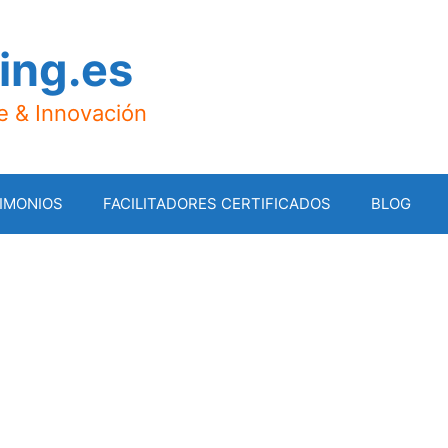
ing.es
je & Innovación
IMONIOS
FACILITADORES CERTIFICADOS
BLOG