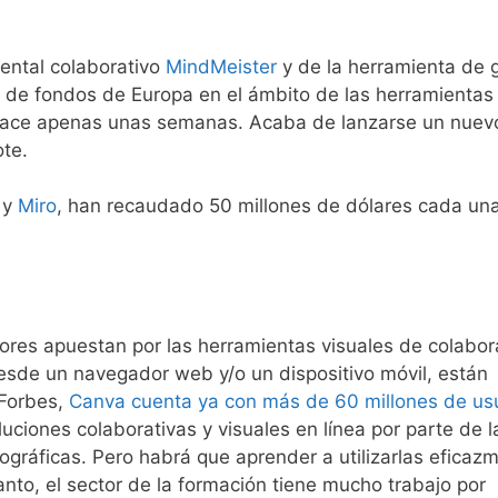
ental colaborativo
MindMeister
y de la herramienta de 
 de fondos de Europa en el ámbito de las herramientas
ace apenas unas semanas. Acaba de lanzarse un nuev
ote.
y
Miro
, han recaudado 50 millones de dólares cada un
rsores apuestan por las herramientas visuales de colabor
esde un navegador web y/o un dispositivo móvil, están
 Forbes,
Canva cuenta ya con más de 60 millones de us
uciones colaborativas y visuales en línea por parte de l
ográficas. Pero habrá que aprender a utilizarlas eficaz
nto, el sector de la formación tiene mucho trabajo por