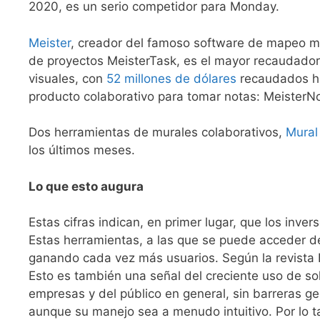
2020, es un serio competidor para Monday.
Meister
, creador del famoso software de mapeo m
de proyectos MeisterTask, es el mayor recaudador
visuales, con
52 millones de dólares
recaudados h
producto colaborativo para tomar notas: MeisterN
Dos herramientas de murales colaborativos,
Mural
los últimos meses.
Lo que esto augura
Estas cifras indican, en primer lugar, que los inve
Estas herramientas, a las que se puede acceder d
ganando cada vez más usuarios. Según la revista
Esto es también una señal del creciente uso de sol
empresas y del público en general, sin barreras ge
aunque su manejo sea a menudo intuitivo. Por lo ta