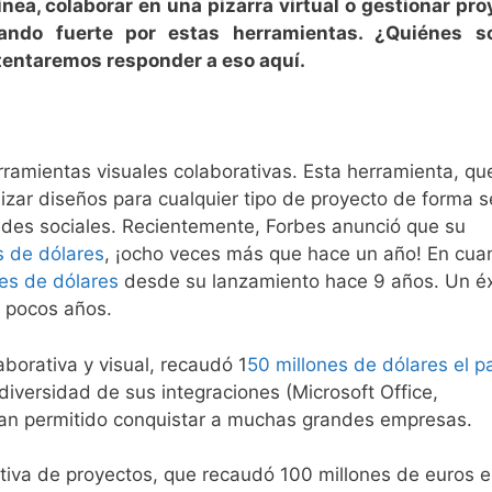
nea, colaborar en una pizarra virtual o gestionar pr
tando fuerte por estas herramientas. ¿Quiénes s
ntentaremos responder a eso aquí.
rramientas visuales colaborativas. Esta herramienta, qu
izar diseños para cualquier tipo de proyecto de forma se
 redes sociales. Recientemente, Forbes anunció que su
 de dólares
, ¡ocho veces más que hace un año! En cua
nes de dólares
desde su lanzamiento hace 9 años. Un éx
s pocos años.
borativa y visual, recaudó 1
50 millones de dólares el 
diversidad de sus integraciones (Microsoft Office,
 han permitido conquistar a muchas grandes empresas.
rativa de proyectos, que recaudó 100 millones de euros 