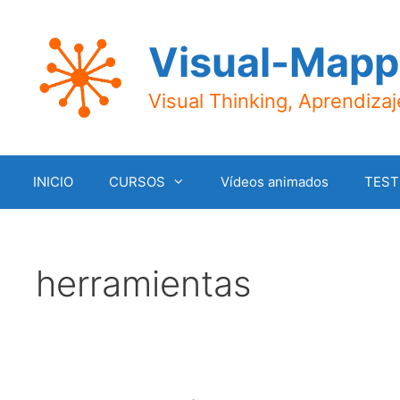
Saltar
al
Visual-Mapp
contenido
Visual Thinking, Aprendiza
INICIO
CURSOS
Vídeos animados
TEST
herramientas