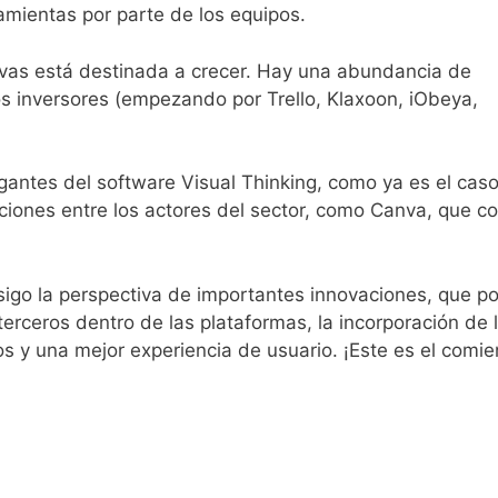
amientas por parte de los equipos.
sivas está destinada a crecer. Hay una abundancia de
s inversores (empezando por Trello, Klaxoon, iObeya,
gantes del software Visual Thinking, como ya es el cas
iciones entre los actores del sector, como Canva, que c
igo la perspectiva de importantes innovaciones, que p
 terceros dentro de las plataformas, la incorporación de 
esos y una mejor experiencia de usuario. ¡Este es el comi