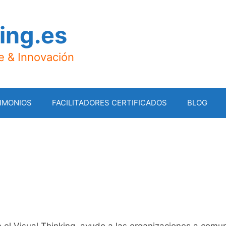
ing.es
je & Innovación
IMONIOS
FACILITADORES CERTIFICADOS
BLOG