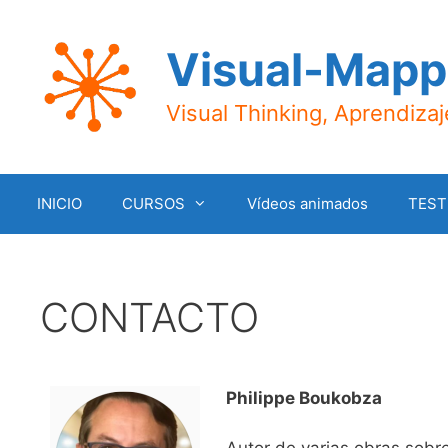
Visual-Mapp
Visual Thinking, Aprendiza
INICIO
CURSOS
Vídeos animados
TEST
CONTACTO
Philippe Boukobza