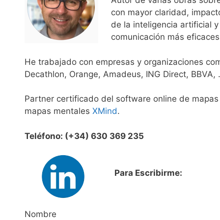
Autor de varias obras sobre
con mayor claridad, impact
de la inteligencia artificia
comunicación más eficaces
He trabajado con empresas y organizaciones como
Decathlon, Orange, Amadeus, ING Direct, BBVA,
Partner certificado del software online de mapa
mapas mentales
XMind
.
Teléfono: (+34) 630 369 235
Para Escribirme:
Nombre