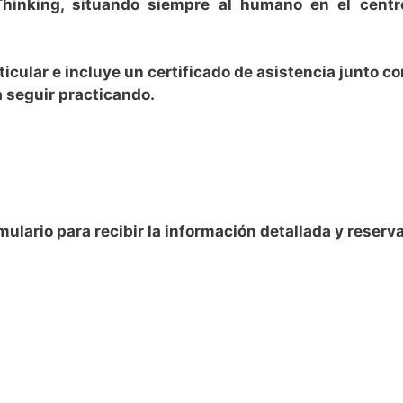
hinking, situando siempre al humano en el centr
ticular e incluye un certificado de asistencia junto c
a seguir practicando.
ulario para recibir la información detallada y reserva