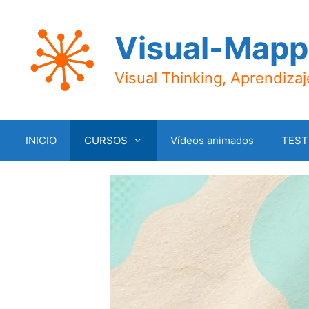
Visual-Mapp
Visual Thinking, Aprendiza
INICIO
CURSOS
Vídeos animados
TEST