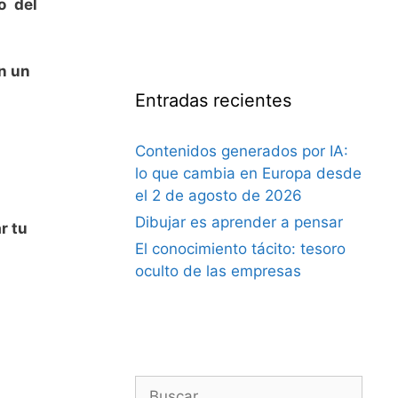
o del
on un
Entradas recientes
Contenidos generados por IA:
lo que cambia en Europa desde
el 2 de agosto de 2026
Dibujar es aprender a pensar
r tu
El conocimiento tácito: tesoro
oculto de las empresas