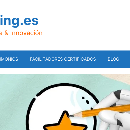
ing.es
je & Innovación
IMONIOS
FACILITADORES CERTIFICADOS
BLOG