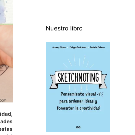
Nuestro libro
vidad,
dades
estas