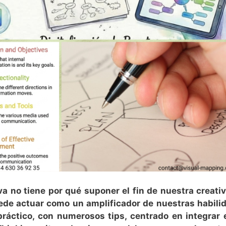
tiva no tiene por qué suponer el fin de nuestra creati
uede actuar como un amplificador de nuestras habili
práctico, con numerosos tips, centrado en integrar 