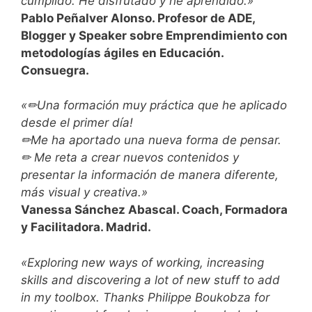
cumplido. He disfrutado y he aprendido.»
Pablo Peñalver Alonso. Profesor de ADE,
Blogger y Speaker sobre Emprendimiento con
metodologías ágiles en Educación.
Consuegra.
«✏Una formación muy práctica que he aplicado
desde el primer día!
✏Me ha aportado una nueva forma de pensar.
✏ Me reta a crear nuevos contenidos y
presentar la información de manera diferente,
más visual y creativa.»
Vanessa Sánchez Abascal. Coach, Formadora
y Facilitadora. Madrid.
«Exploring new ways of working, increasing
skills and discovering a lot of new stuff to add
in my toolbox. Thanks Philippe Boukobza for