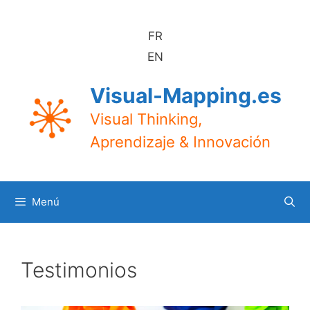
Saltar
al
FR
contenido
EN
Visual-Mapping.es
Visual Thinking,
Aprendizaje & Innovación
Menú
Testimonios