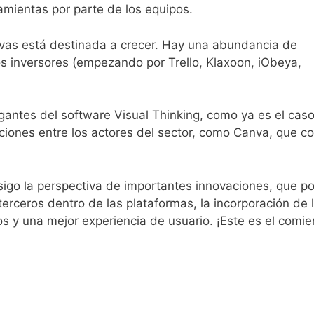
amientas por parte de los equipos.
sivas está destinada a crecer. Hay una abundancia de
s inversores (empezando por Trello, Klaxoon, iObeya,
gantes del software Visual Thinking, como ya es el cas
iciones entre los actores del sector, como Canva, que c
igo la perspectiva de importantes innovaciones, que p
 terceros dentro de las plataformas, la incorporación de 
esos y una mejor experiencia de usuario. ¡Este es el comi