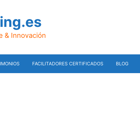
ing.es
je & Innovación
IMONIOS
FACILITADORES CERTIFICADOS
BLOG