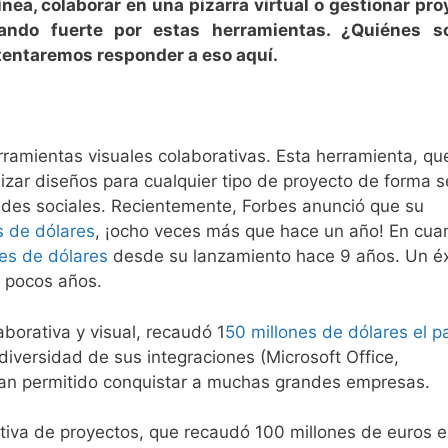
nea, colaborar en una pizarra virtual o gestionar pr
tando fuerte por estas herramientas. ¿Quiénes s
ntentaremos responder a eso aquí.
rramientas visuales colaborativas. Esta herramienta, qu
izar diseños para cualquier tipo de proyecto de forma se
 redes sociales. Recientemente, Forbes anunció que su
 de dólares
, ¡ocho veces más que hace un año! En cua
nes de dólares
desde su lanzamiento hace 9 años. Un éx
s pocos años.
borativa y visual, recaudó 1
50 millones de dólares el 
diversidad de sus integraciones (Microsoft Office,
 han permitido conquistar a muchas grandes empresas.
rativa de proyectos, que recaudó 100 millones de euros 