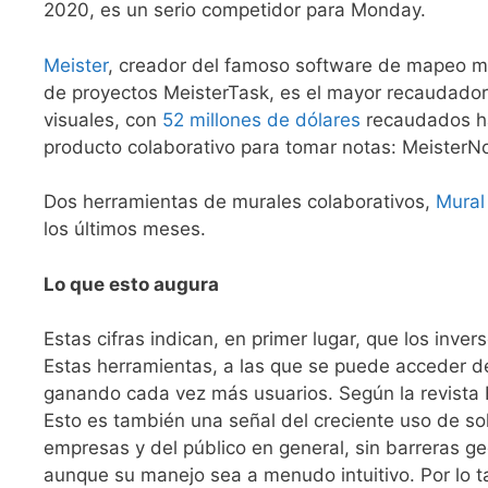
2020, es un serio competidor para Monday.
Meister
, creador del famoso software de mapeo m
de proyectos MeisterTask, es el mayor recaudador
visuales, con
52 millones de dólares
recaudados h
producto colaborativo para tomar notas: MeisterN
Dos herramientas de murales colaborativos,
Mural
los últimos meses.
Lo que esto augura
Estas cifras indican, en primer lugar, que los inve
Estas herramientas, a las que se puede acceder d
ganando cada vez más usuarios. Según la revista
Esto es también una señal del creciente uso de sol
empresas y del público en general, sin barreras ge
aunque su manejo sea a menudo intuitivo. Por lo ta