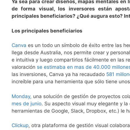
Ya sea para crear diseños, mapas mentales en lí
de forma visual, los inversores están apos
principales beneficiarios? ¿Qué augura esto? I
Los principales beneficiarios
Canva
es un todo un símbolo de éxito entre las he
llega desde Australia, nos permite crear y personal
e intuitiva y luego compartirlos fácilmente en las
valoración
se estimaba en mas de 40.000 millones
las inversiones, Canva ya ha recaudado
581 millo
increíble para una herramienta que sólo tiene uno
Monday,
una solución de gestión de proyectos cola
mes de junio
. Su aspecto visual muy elegante y la 
herramientas de Google, Slack, Dropbox, etc.) le
Clickup
, otra plataforma de gestión visual colabo