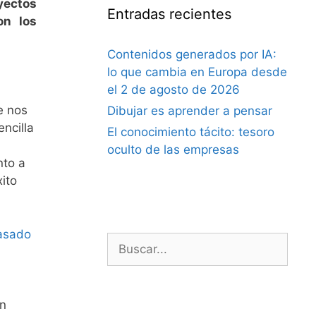
oyectos
Entradas recientes
on los
Contenidos generados por IA:
lo que cambia en Europa desde
el 2 de agosto de 2026
e nos
Dibujar es aprender a pensar
ncilla
El conocimiento tácito: tesoro
oculto de las empresas
nto a
ito
pasado
Buscar:
en