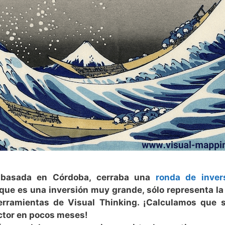
 basada en Córdoba, cerraba una
ronda de inver
que es una inversión muy grande, sólo representa la
erramientas de Visual Thinking. ¡Calculamos que 
ector en pocos meses!