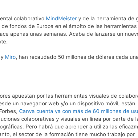
ental colaborativo
MindMeister
y de la herramienta de 
 de fondos de Europa en el ámbito de las herramientas
ace apenas unas semanas. Acaba de lanzarse un nuev
ote.
y
Miro
, han recaudado 50 millones de dólares cada un
rsores apuestan por las herramientas visuales de colabor
esde un navegador web y/o un dispositivo móvil, están
 Forbes,
Canva cuenta ya con más de 60 millones de us
uciones colaborativas y visuales en línea por parte de l
ográficas. Pero habrá que aprender a utilizarlas eficaz
nto, el sector de la formación tiene mucho trabajo por