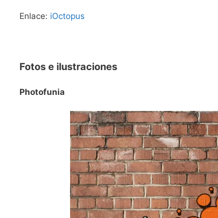
Enlace:
iOctopus
Fotos e ilustraciones
Photofunia