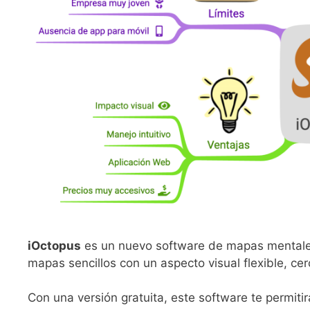
iOctopus
es un nuevo software de mapas mentales 
mapas sencillos con un aspecto visual flexible, 
Con una versión gratuita, este software te permiti