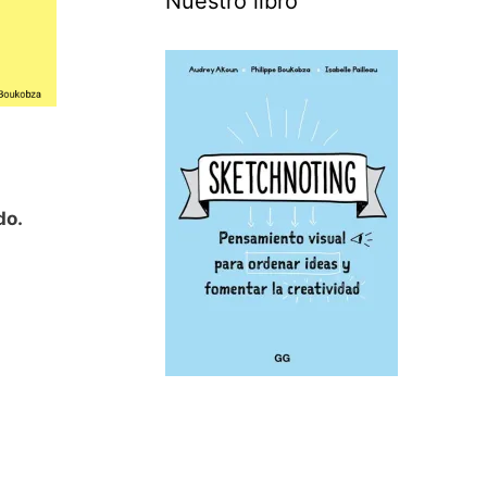
Nuestro libro
do.