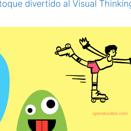
oque divertido al Visual Thinkin