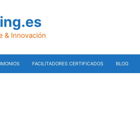
ing.es
je & Innovación
IMONIOS
FACILITADORES CERTIFICADOS
BLOG