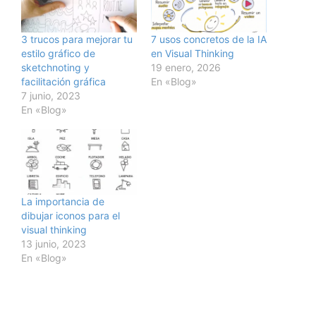
3 trucos para mejorar tu
7 usos concretos de la IA
estilo gráfico de
en Visual Thinking
sketchnoting y
19 enero, 2026
facilitación gráfica
En «Blog»
7 junio, 2023
En «Blog»
La importancia de
dibujar iconos para el
visual thinking
13 junio, 2023
En «Blog»