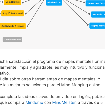
mucha satisfacción el programa de mapas mentales onlin
ularmente limpia y agradable, es muy intuitivo y funciona
tivo.
l día sobre otras herramientas de mapas mentales. Y
de las mejores soluciones para el Mind Mapping online.
 y completa las ideas claves de un vídeo en Inglés, publi
, que compara
Mindomo
con
MindMeister
, a través de 5