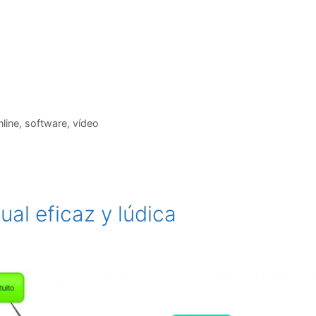
nline
,
software
,
vídeo
ual eficaz y lúdica