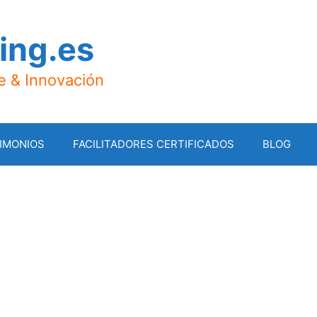
ing.es
je & Innovación
IMONIOS
FACILITADORES CERTIFICADOS
BLOG