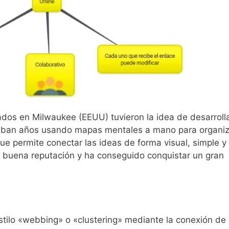
ados en Milwaukee (EEUU) tuvieron la idea de desarroll
aban años usando mapas mentales a mano para organiz
que permite conectar las ideas de forma visual, simple y
 buena reputación y ha conseguido conquistar un gran
stilo «webbing» o «clustering» mediante la conexión de