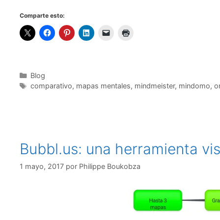
Comparte esto:
Categorías
Blog
Etiquetas
comparativo
,
mapas mentales
,
mindmeister
,
mindomo
,
o
Bubbl.us: una herramienta vis
1 mayo, 2017
por
Philippe Boukobza