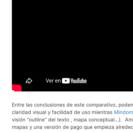
Entre las conclusiones de este comparativo, pod
claridad visual y facilidad de uso mientras
Mindo
visión “outline” del texto , mapa conceptual…). A
mapas y una versión de pago que empieza alrede