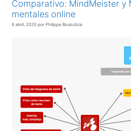
Comparativo: MindMeister y
mentales online
6 abril, 2020
por
Philippe Boukobza