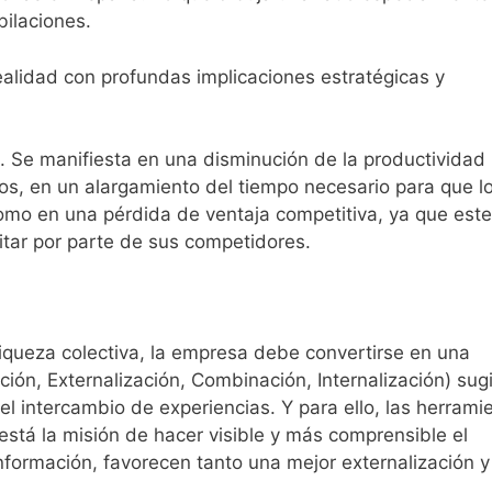
bilaciones.
ealidad con profundas implicaciones estratégicas y
a. Se manifiesta en una disminución de la productividad
, en un alargamiento del tiempo necesario para que l
mo en una pérdida de ventaja competitiva, ya que este
mitar por parte de sus competidores.
riqueza colectiva, la empresa debe convertirse en una
ción, Externalización, Combinación, Internalización) sug
el intercambio de experiencias. Y para ello, las herrami
está la misión de hacer visible y más comprensible el
nformación, favorecen tanto una mejor externalización 