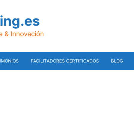
ing.es
je & Innovación
IMONIOS
FACILITADORES CERTIFICADOS
BLOG