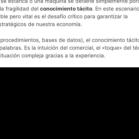
o se estanca o una máquina se detiene simplemente por
la fragilidad del
conocimiento tácito
. En este escenari
le pero vital es el desafío crítico para garantizar la
estratégicos de nuestra economía.
 procedimientos, bases de datos), el conocimiento tácit
abras. Es la intuición del comercial, el «toque» del té
ituación compleja gracias a la experiencia.