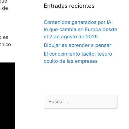
que
Entradas recientes
o de
Contenidos generados por IA:
lo que cambia en Europa desde
el 2 de agosto de 2026
o es
cnico
Dibujar es aprender a pensar
El conocimiento tácito: tesoro
oculto de las empresas
Buscar: