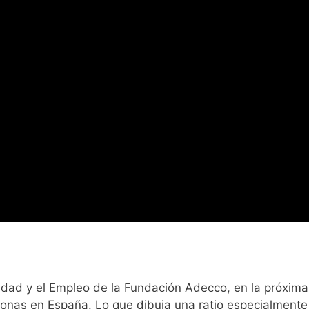
lidad y el Empleo de la Fundación Adecco, en la próxima
sonas en España. Lo que dibuja una ratio especialmente