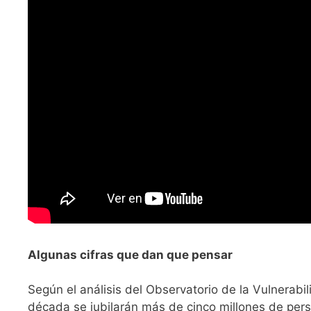
Algunas cifras que dan que pensar
Según el análisis del Observatorio de la Vulnerabi
década se jubilarán más de cinco millones de per