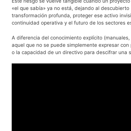
Este riesgo se vuelve tangible cuando un proyect
«el que sabía» ya no está, dejando al descubierto 
transformación profunda, proteger ese activo invisib
continuidad operativa y el futuro de los sectores 
A diferencia del conocimiento explícito (manuales,
aquel que no se puede simplemente expresar con pal
o la capacidad de un directivo para descifrar una s