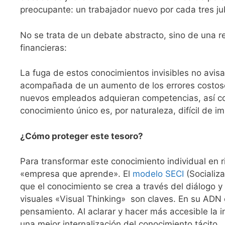
preocupante: un trabajador nuevo por cada tres ju
No se trata de un debate abstracto, sino de una r
financieras:
La fuga de estos conocimientos invisibles no avis
acompañada de un aumento de los errores costosos
nuevos empleados adquieran competencias, así co
conocimiento único es, por naturaleza, difícil de i
¿Cómo proteger este tesoro?
Para transformar este conocimiento individual en 
«empresa que aprende». El
modelo SECI
(Socializa
que el conocimiento se crea a través del diálogo y 
visuales «Visual Thinking» son claves. En su ADN 
pensamiento. Al aclarar y hacer más accesible la i
una mejor internalización del conocimiento tácito.