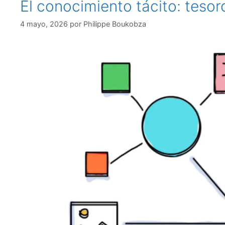
El conocimiento tácito: teso
4 mayo, 2026
por
Philippe Boukobza