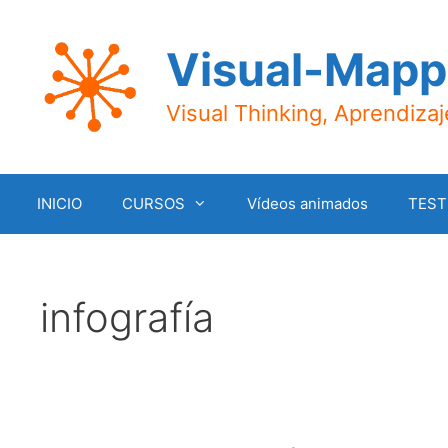
Saltar
al
Visual-Mapp
contenido
Visual Thinking, Aprendiza
INICIO
CURSOS
Vídeos animados
TEST
infografía