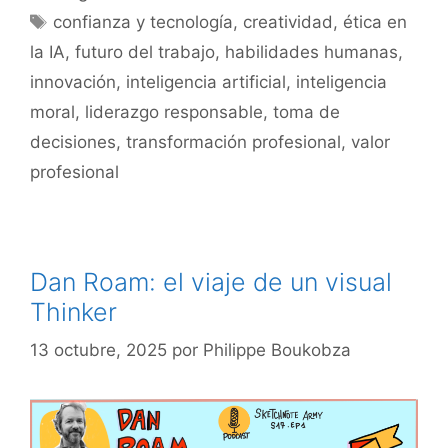
Etiquetas
confianza y tecnología
,
creatividad
,
ética en
la IA
,
futuro del trabajo
,
habilidades humanas
,
innovación
,
inteligencia artificial
,
inteligencia
moral
,
liderazgo responsable
,
toma de
decisiones
,
transformación profesional
,
valor
profesional
Dan Roam: el viaje de un visual
Thinker
13 octubre, 2025
por
Philippe Boukobza