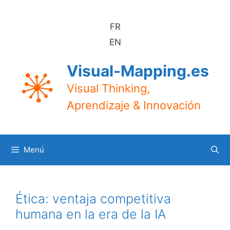
Saltar
al
FR
contenido
EN
Visual-Mapping.es
Visual Thinking,
Aprendizaje & Innovación
Menú
Ética: ventaja competitiva
humana en la era de la IA