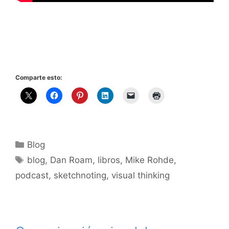
Comparte esto:
Categorías
Blog
Etiquetas
blog
,
Dan Roam
,
libros
,
Mike Rohde
,
podcast
,
sketchnoting
,
visual thinking