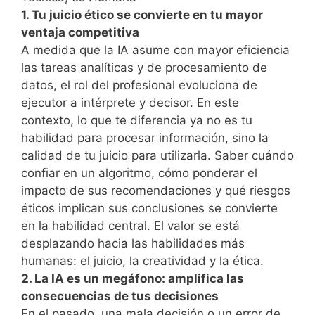
1. Tu juicio ético se convierte en tu mayor
ventaja competitiva
A medida que la IA asume con mayor eficiencia
las tareas analíticas y de procesamiento de
datos, el rol del profesional evoluciona de
ejecutor a intérprete y decisor. En este
contexto, lo que te diferencia ya no es tu
habilidad para procesar información, sino la
calidad de tu juicio para utilizarla. Saber cuándo
confiar en un algoritmo, cómo ponderar el
impacto de sus recomendaciones y qué riesgos
éticos implican sus conclusiones se convierte
en la habilidad central. El valor se está
desplazando hacia las habilidades más
humanas: el juicio, la creatividad y la ética.
2. La IA es un megáfono: amplifica las
consecuencias de tus decisiones
En el pasado, una mala decisión o un error de