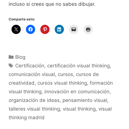
incluso si crees que no sabes dibujar.
Comparte esto:
Categorías
Blog
Etiquetas
Certificación
,
certificación visual thinking
,
comunicación visual
,
cursos
,
cursos de
creatividad
,
cursos visual thinking
,
formación
visual thinking
,
innovación en comunicación
,
organización de ideas
,
pensamiento visual
,
talleres visual thinking
,
visual thinking
,
visual
thinking madrid