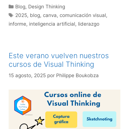
Categorías
Blog
,
Design Thinking
Etiquetas
2025
,
blog
,
canva
,
comunicación visual
,
informe
,
inteligencia artificial
,
liderazgo
Este verano vuelven nuestros
cursos de Visual Thinking
15 agosto, 2025
por
Philippe Boukobza