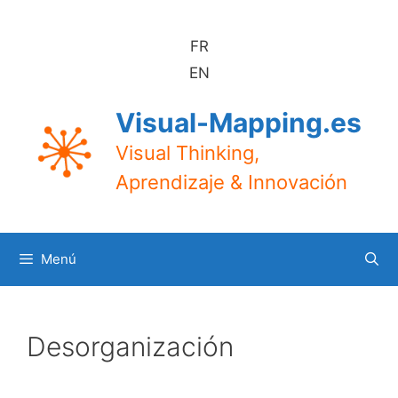
Saltar
al
FR
contenido
EN
Visual-Mapping.es
Visual Thinking,
Aprendizaje & Innovación
Menú
Desorganización