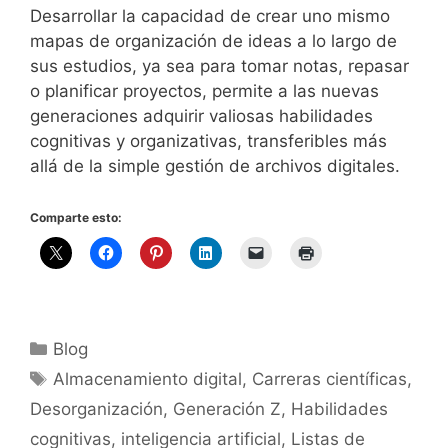
Desarrollar la capacidad de crear uno mismo
mapas de organización de ideas a lo largo de
sus estudios, ya sea para tomar notas, repasar
o planificar proyectos, permite a las nuevas
generaciones adquirir valiosas habilidades
cognitivas y organizativas, transferibles más
allá de la simple gestión de archivos digitales.
Comparte esto:
Categorías
Blog
Etiquetas
Almacenamiento digital
,
Carreras científicas
,
Desorganización
,
Generación Z
,
Habilidades
cognitivas
,
inteligencia artificial
,
Listas de