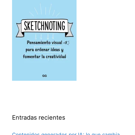
Entradas recientes
Contenidos generados por IA: lo que cambia