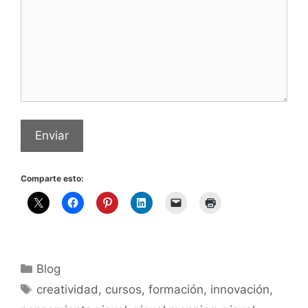
Enviar
Comparte esto:
Categorías
Blog
Etiquetas
creatividad
,
cursos
,
formación
,
innovación
,