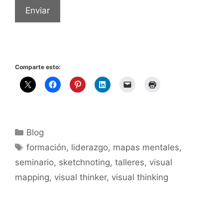
Enviar
Comparte esto:
Categorías
Blog
Etiquetas
formación
,
liderazgo
,
mapas mentales
,
seminario
,
sketchnoting
,
talleres
,
visual
mapping
,
visual thinker
,
visual thinking