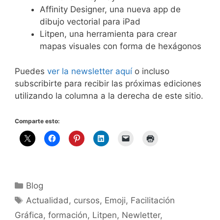
Affinity Designer, una nueva app de
dibujo vectorial para iPad
Litpen, una herramienta para crear
mapas visuales con forma de hexágonos
Puedes
ver la newsletter aquí
o incluso
subscribirte para recibir las próximas ediciones
utilizando la columna a la derecha de este sitio.
Comparte esto:
Categorías
Blog
Etiquetas
Actualidad
,
cursos
,
Emoji
,
Facilitación
Gráfica
,
formación
,
Litpen
,
Newletter
,