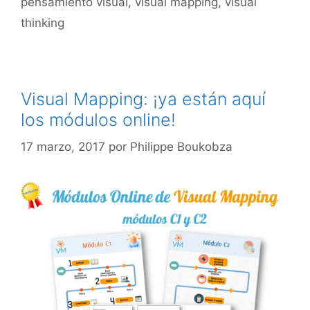
pensamiento visual
,
visual mapping
,
visual
thinking
Visual Mapping: ¡ya están aquí
los módulos online!
17 marzo, 2017
por
Philippe Boukobza