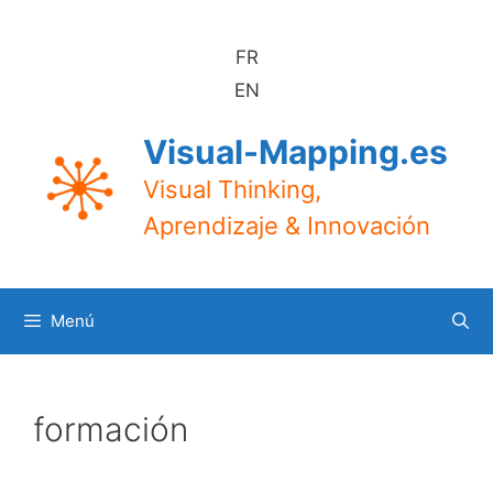
Saltar
al
FR
contenido
EN
Visual-Mapping.es
Visual Thinking,
Aprendizaje & Innovación
Menú
formación