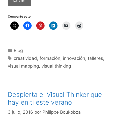
Enviar
Comparte esto:
Categorías
Blog
Etiquetas
creatividad
,
formación
,
innovación
,
talleres
,
visual mapping
,
visual thinking
Despierta el Visual Thinker que
hay en ti este verano
3 julio, 2016
por
Philippe Boukobza