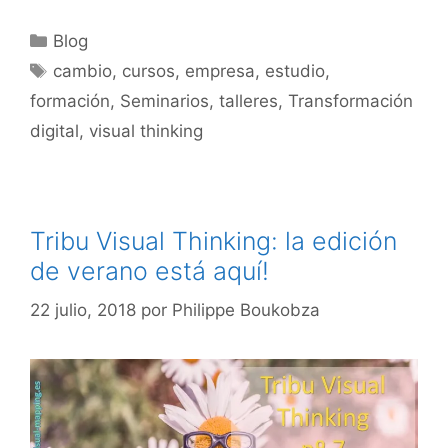
Categorías
Blog
Etiquetas
cambio
,
cursos
,
empresa
,
estudio
,
formación
,
Seminarios
,
talleres
,
Transformación
digital
,
visual thinking
Tribu Visual Thinking: la edición
de verano está aquí!
22 julio, 2018
por
Philippe Boukobza