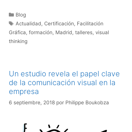
Categorías
Blog
Etiquetas
Actualidad
,
Certificación
,
Facilitación
Gráfica
,
formación
,
Madrid
,
talleres
,
visual
thinking
Un estudio revela el papel clave
de la comunicación visual en la
empresa
6 septiembre, 2018
por
Philippe Boukobza