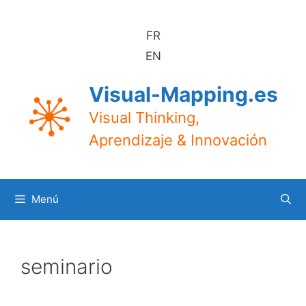
Saltar
al
FR
contenido
EN
Visual-Mapping.es
Visual Thinking,
Aprendizaje & Innovación
Menú
seminario