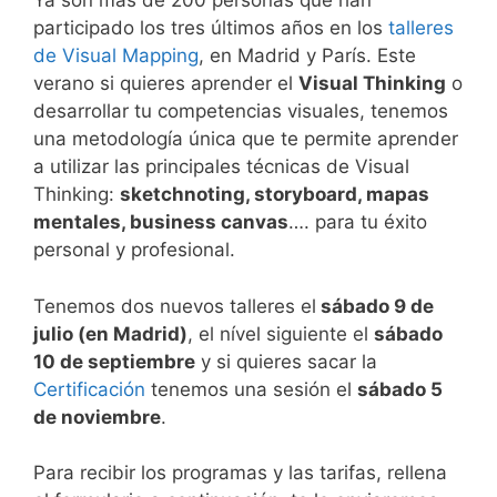
Ya son más de 200 personas que han
participado los tres últimos años en los
talleres
de Visual Mapping
, en Madrid y París. Este
verano si quieres aprender el
Visual Thinking
o
desarrollar tu competencias visuales, tenemos
una metodología única que te permite aprender
a utilizar las principales técnicas de Visual
Thinking:
sketchnoting, storyboard, mapas
mentales, business canvas
…. para tu éxito
personal y profesional.
Tenemos dos nuevos talleres el
sábado 9 de
julio (en Madrid)
, el nível siguiente el
sábado
10 de septiembre
y si quieres sacar la
Certificación
tenemos una sesión el
sábado 5
de noviembre
.
Para recibir los programas y las tarifas, rellena