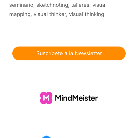
seminario
,
sketchnoting
,
talleres
,
visual
mapping
,
visual thinker
,
visual thinking
Suscríbete a la Newsletter