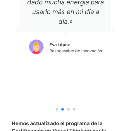
ha aportado una nueva
forma de pensar. ✏ Me
reta a crear nuevos
contenidos y presentar la
información de manera
diferente, más visual y
creativa.»
Vanessa Sánchez Abascal
Coach, Formadora y
Facilitadora
Hemos actualizado el programa de la
Certificación en Visual Thinking par la