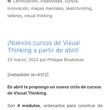
Certificación
,
creatividad
,
cursos
,
innovación
,
mapas mentales
,
sketchnoting
,
talleres
,
visual thinking
¡Nuevos cursos de Visual
Thinking a partir de abril!
23 marzo, 2022
por
Philippe Boukobza
[metaslider id=4312]
En abril te propongo un nuevo ciclo de cursos
de Visual Thinking.
Son
4 módulos
, ordenados para construir de