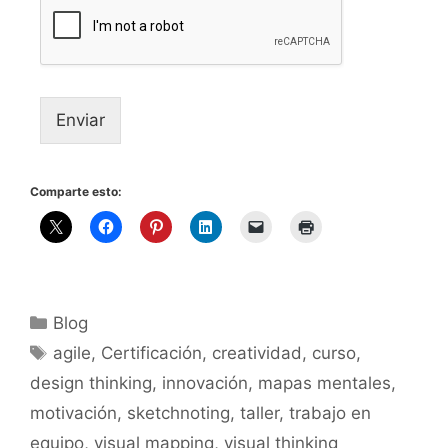
Enviar
Comparte esto:
Blog
agile
,
Certificación
,
creatividad
,
curso
,
design thinking
,
innovación
,
mapas mentales
,
motivación
,
sketchnoting
,
taller
,
trabajo en
equipo
,
visual mapping
,
visual thinking