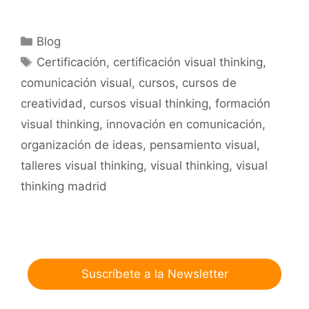
Categorías
Blog
Etiquetas
Certificación
,
certificación visual thinking
,
comunicación visual
,
cursos
,
cursos de
creatividad
,
cursos visual thinking
,
formación
visual thinking
,
innovación en comunicación
,
organización de ideas
,
pensamiento visual
,
talleres visual thinking
,
visual thinking
,
visual
thinking madrid
Suscríbete a la Newsletter