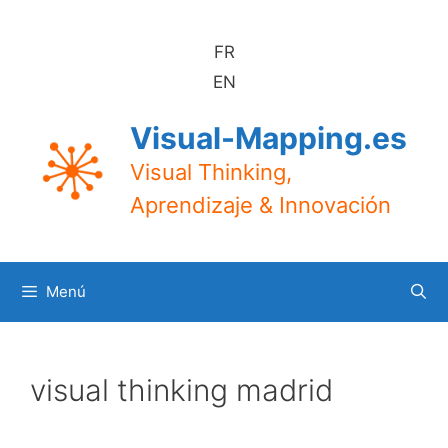
Saltar
al
FR
contenido
EN
Visual-Mapping.es
Visual Thinking,
Aprendizaje & Innovación
Menú
visual thinking madrid