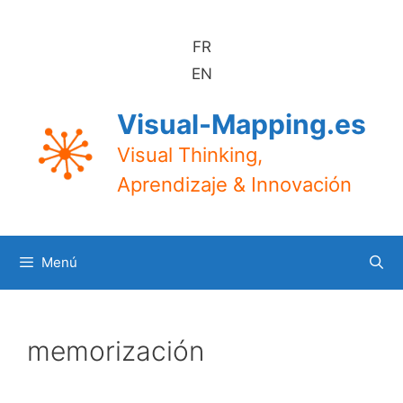
Saltar
al
FR
contenido
EN
Visual-Mapping.es
Visual Thinking,
Aprendizaje & Innovación
Menú
memorización