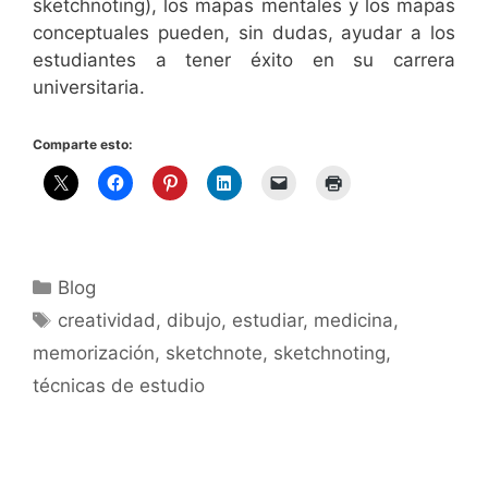
sketchnoting), los mapas mentales y los mapas
conceptuales pueden, sin dudas, ayudar a los
estudiantes a tener éxito en su carrera
universitaria.
Comparte esto:
Categorías
Blog
Etiquetas
creatividad
,
dibujo
,
estudiar
,
medicina
,
memorización
,
sketchnote
,
sketchnoting
,
técnicas de estudio