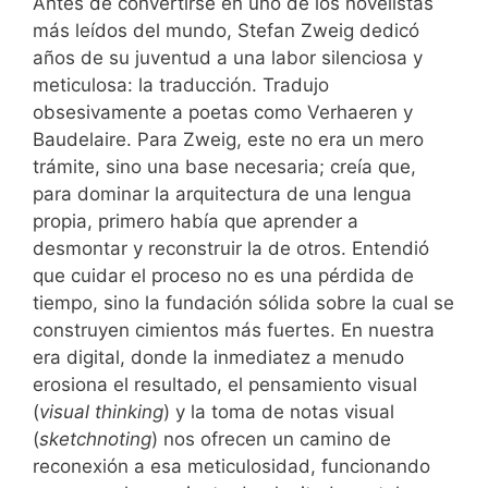
Antes de convertirse en uno de los novelistas
más leídos del mundo, Stefan Zweig dedicó
años de su juventud a una labor silenciosa y
meticulosa: la traducción. Tradujo
obsesivamente a poetas como Verhaeren y
Baudelaire. Para Zweig, este no era un mero
trámite, sino una base necesaria; creía que,
para dominar la arquitectura de una lengua
propia, primero había que aprender a
desmontar y reconstruir la de otros. Entendió
que cuidar el proceso no es una pérdida de
tiempo, sino la fundación sólida sobre la cual se
construyen cimientos más fuertes. En nuestra
era digital, donde la inmediatez a menudo
erosiona el resultado, el pensamiento visual
(
visual thinking
) y la toma de notas visual
(
sketchnoting
) nos ofrecen un camino de
reconexión a esa meticulosidad, funcionando