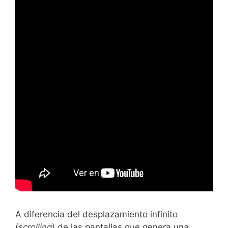
A diferencia del desplazamiento infinito
(
scrolling
) de las pantallas que genera una