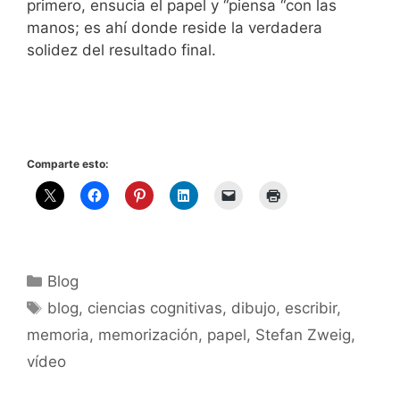
primero, ensucia el papel y “piensa “con las
manos; es ahí donde reside la verdadera
solidez del resultado final.
Comparte esto:
Categorías
Blog
Etiquetas
blog
,
ciencias cognitivas
,
dibujo
,
escribir
,
memoria
,
memorización
,
papel
,
Stefan Zweig
,
vídeo