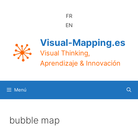
Saltar
al
FR
contenido
EN
Visual-Mapping.es
Visual Thinking,
Aprendizaje & Innovación
Menú
bubble map