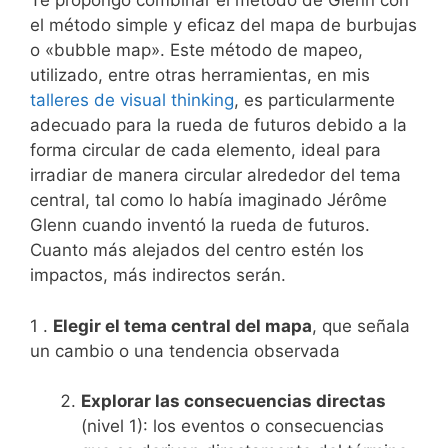
Te propongo combinar el método de Glenn con
el método simple y eficaz del mapa de burbujas
o «bubble map». Este método de mapeo,
utilizado, entre otras herramientas, en mis
talleres de visual thinking
, es particularmente
adecuado para la rueda de futuros debido a la
forma circular de cada elemento, ideal para
irradiar de manera circular alrededor del tema
central, tal como lo había imaginado Jérôme
Glenn cuando inventó la rueda de futuros.
Cuanto más alejados del centro estén los
impactos, más indirectos serán.
1 .
Elegir el tema central del mapa
, que señala
un cambio o una tendencia observada
Explorar las consecuencias directas
(nivel 1): los eventos o consecuencias