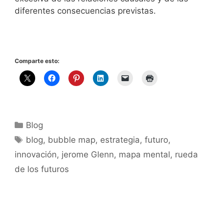
diferentes consecuencias previstas.
Comparte esto:
Categorías
Blog
Etiquetas
blog
,
bubble map
,
estrategia
,
futuro
,
innovación
,
jerome Glenn
,
mapa mental
,
rueda
de los futuros