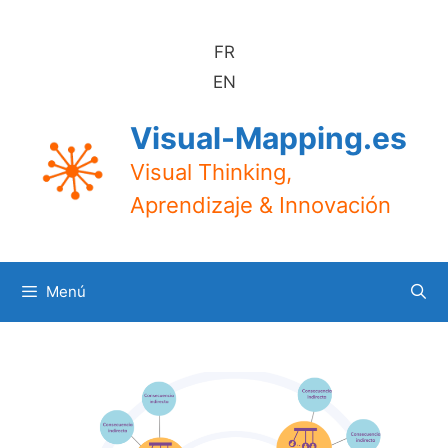
Saltar
al
FR
contenido
EN
Visual-Mapping.es
Visual Thinking,
Aprendizaje & Innovación
Menú