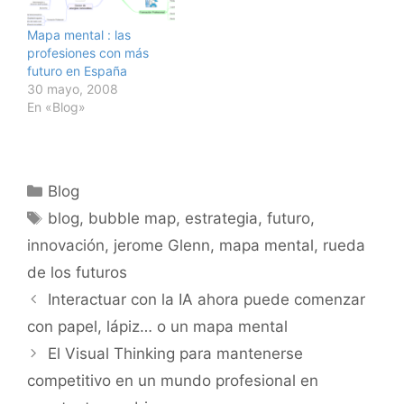
Mapa mental : las
profesiones con más
futuro en España
30 mayo, 2008
En «Blog»
Categorías
Blog
Etiquetas
blog
,
bubble map
,
estrategia
,
futuro
,
innovación
,
jerome Glenn
,
mapa mental
,
rueda
de los futuros
Interactuar con la IA ahora puede comenzar
con papel, lápiz… o un mapa mental
El Visual Thinking para mantenerse
competitivo en un mundo profesional en