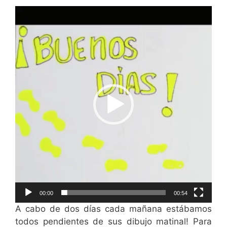
Reproductor
de
vídeo
00:00
00:54
A cabo de dos días cada mañana estábamos
todos pendientes de sus dibujo matinal! Para