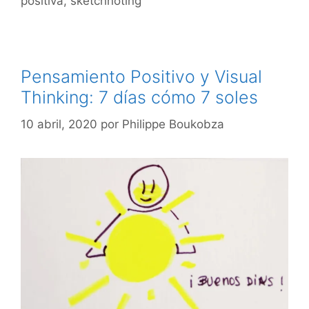
positiva
,
sketchnoting
Pensamiento Positivo y Visual
Thinking: 7 días cómo 7 soles
10 abril, 2020
por
Philippe Boukobza