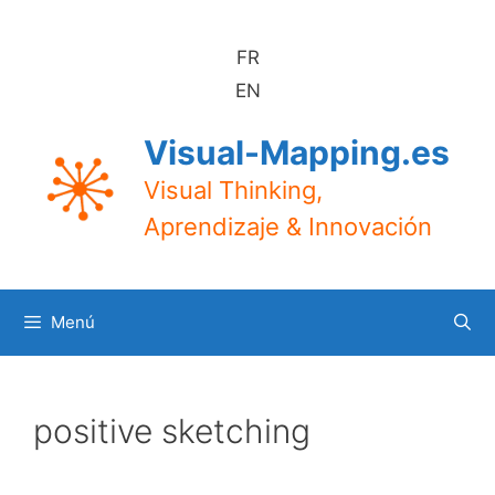
Saltar
al
FR
contenido
EN
Visual-Mapping.es
Visual Thinking,
Aprendizaje & Innovación
Menú
positive sketching