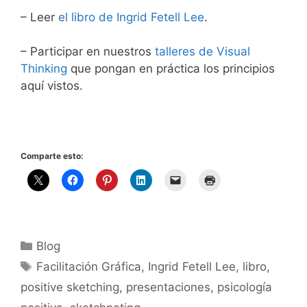
– Leer
el libro de Ingrid Fetell Lee
.
– Participar en nuestros
talleres de Visual
Thinking
que pongan en práctica los principios
aquí vistos.
Comparte esto:
Categorías
Blog
Etiquetas
Facilitación Gráfica
,
Ingrid Fetell Lee
,
libro
,
positive sketching
,
presentaciones
,
psicología