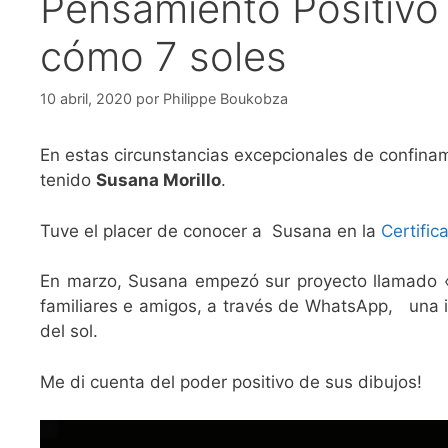
Pensamiento Positivo 
cómo 7 soles
10 abril, 2020
por
Philippe Boukobza
En estas circunstancias excepcionales de confinam
tenido
Susana Morillo
.
Tuve el placer de conocer a Susana en la
Certific
En marzo, Susana empezó sur proyecto llamado 
familiares e amigos, a través de WhatsApp, una i
del sol.
Me di cuenta del poder positivo de sus dibujos!
Reproductor