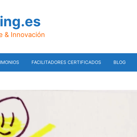
ing.es
je & Innovación
IMONIOS
FACILITADORES CERTIFICADOS
BLOG