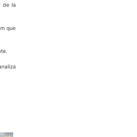
 de la
ram que
te.
naliza