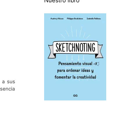
Nuestro libro
a a sus
esencia