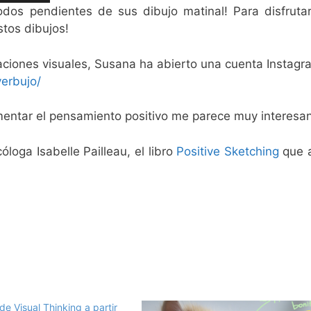
s pendientes de sus dibujo matinal! Para disfrutar
stos dibujos!
aciones visuales, Susana ha abierto una cuenta Instag
erbujo/
fomentar el pensamiento positivo me parece muy interesan
loga Isabelle Pailleau, el libro
Positive Sketching
que a
e Visual Thinking a partir