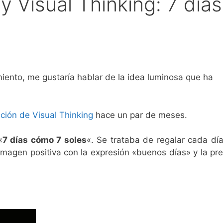
y Visual Thinking: 7 días
iento, me gustaría hablar de la idea luminosa que ha
ación de Visual Thinking
hace un par de meses.
«
7 días cómo 7 soles
«. Se trataba de regalar cada dí
magen positiva con la expresión «buenos días» y la pr