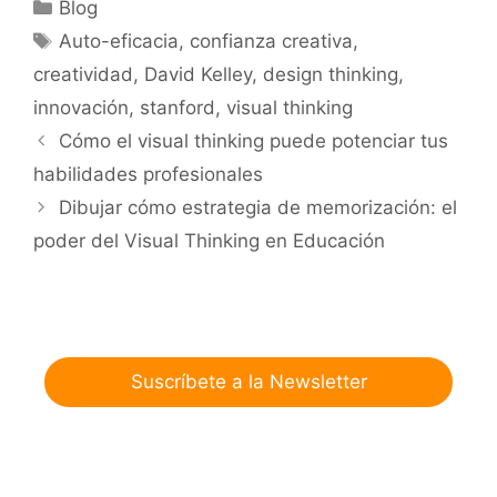
Categorías
Blog
Etiquetas
Auto-eficacia
,
confianza creativa
,
creatividad
,
David Kelley
,
design thinking
,
innovación
,
stanford
,
visual thinking
Cómo el visual thinking puede potenciar tus
habilidades profesionales
Dibujar cómo estrategia de memorización: el
poder del Visual Thinking en Educación
Suscríbete a la Newsletter