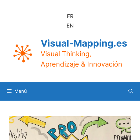
Saltar
al
FR
contenido
EN
Visual-Mapping.es
Visual Thinking,
Aprendizaje & Innovación
Menú