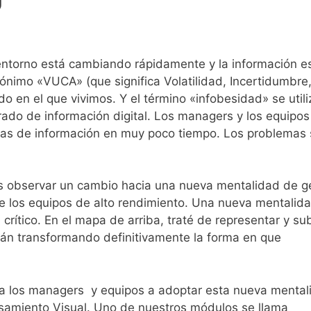
ntorno está cambiando rápidamente y la información e
rónimo «VUCA» (que significa Volatilidad, Incertidumbre
 en el que vivimos. Y el término «infobesidad» se utili
urado de información digital. Los managers y los equipos
das de información en muy poco tiempo. Los problemas
s observar un cambio hacia una nueva mentalidad de g
re los equipos de alto rendimiento. Una nueva mentalid
 crítico. En el mapa de arriba, traté de representar y su
n transformando definitivamente la forma en que
 a los managers y equipos a adoptar esta nueva mental
samiento Visual. Uno de nuestros módulos se llama