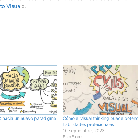
to Visual
«.
I: hacia un nuevo paradigma
Cómo el visual thinking puede potenc
habilidades profesionales
10 septiembre, 2023
En «Blog»