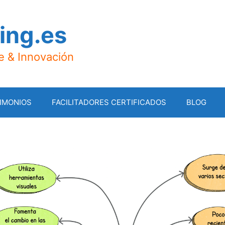
ing.es
je & Innovación
IMONIOS
FACILITADORES CERTIFICADOS
BLOG