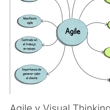
Agile y Visual Thinkin