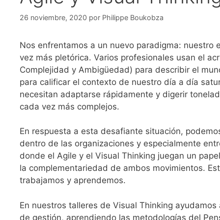
26 noviembre, 2020
por
Philippe Boukobza
Nos enfrentamos a un nuevo paradigma: nuestro e
vez más pletórica. Varios profesionales usan el ac
Complejidad y Ambigüedad) para describir el mundo
para calificar el contexto de nuestro día a día sat
necesitan adaptarse rápidamente y digerir tonela
cada vez más complejos.
En respuesta a esta desafiante situación, podemo
dentro de las organizaciones y especialmente ent
donde el Agile y el Visual Thinking juegan un papel
la complementariedad de ambos movimientos. Está
trabajamos y aprendemos.
En nuestros talleres de Visual Thinking ayudamos
de gestión, aprendiendo las metodologías del Pen