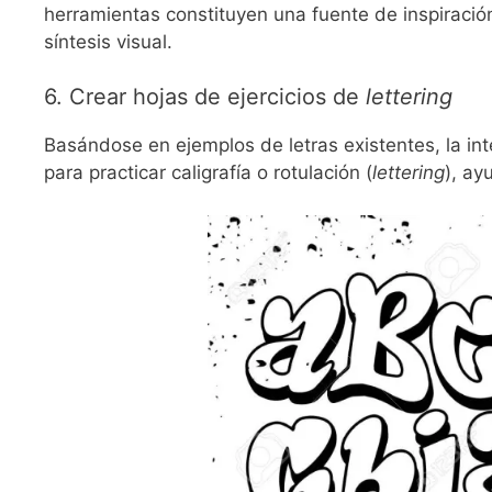
herramientas constituyen una fuente de inspiració
síntesis visual.
6. Crear hojas de ejercicios de
lettering
Basándose en ejemplos de letras existentes, la inte
para practicar caligrafía o rotulación (
lettering
), ay