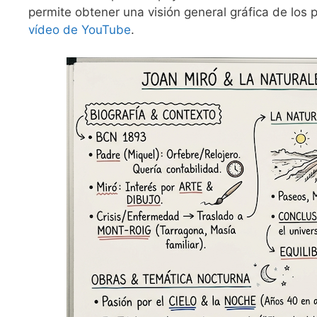
permite obtener una visión general gráfica de los
vídeo de YouTube
.