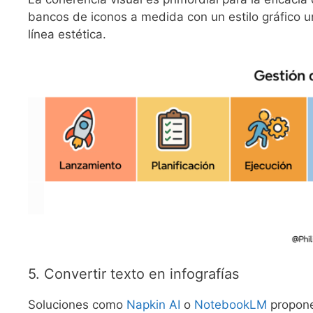
bancos de iconos a medida con un estilo gráfico 
línea estética.
5. Convertir texto en infografías
Soluciones como
Napkin AI
o
NotebookLM
proponen