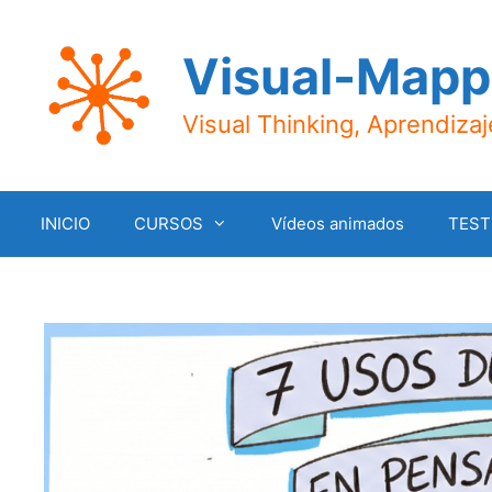
Saltar
al
Visual-Mapp
contenido
Visual Thinking, Aprendiza
INICIO
CURSOS
Vídeos animados
TEST