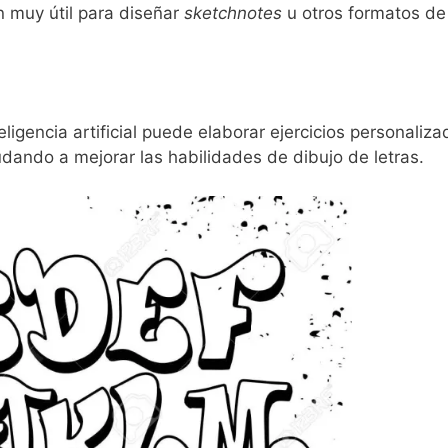
n muy útil para diseñar
sketchnotes
u otros formatos de
ligencia artificial puede elaborar ejercicios personaliz
udando a mejorar las habilidades de dibujo de letras.