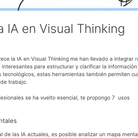
 IA en Visual Thinking
rece la IA en Visual Thinking me han llevado a integrar
n
interesantes para estructurar y clarificar la información
 tecnológicos, estas herramientas también permiten cul
de trabajo.
fesionales se ha vuelto esencial, te propongo 7 usos
ntales
l de las IA actuales, es posible analizar un mapa menta