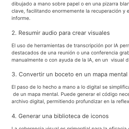
dibujado a mano sobre papel o en una pizarra blan
clave, facilitando enormemente la recuperación y e
informe.
2. Resumir audio para crear visuales
El uso de herramientas de transcripción por IA pe
destacados de una reunión o una conferencia grab
manualmente o con ayuda de la IA, en un visual de 
3. Convertir un boceto en un mapa mental d
El paso de lo hecho a mano a lo digital se simplifi
de un mapa mental. Puede generar el código nece
archivo digital, permitiendo profundizar en la refl
4. Generar una biblioteca de iconos
La coherencia visual es primordial para la eficaci