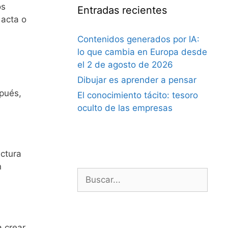
os
Entradas recientes
 acta o
Contenidos generados por IA:
lo que cambia en Europa desde
el 2 de agosto de 2026
Dibujar es aprender a pensar
pués,
El conocimiento tácito: tesoro
oculto de las empresas
uctura
n
Buscar:
a crear