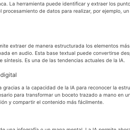
ca. La herramienta puede identificar y extraer los punt
l procesamiento de datos para realizar, por ejemplo, un
rmite extraer de manera estructurada los elementos más
ada en audio. Esta base textual puede convertirse des
síntesis. Es una de las tendencias actuales de la IA.
igital
ca gracias a la capacidad de la IA para reconocer la estr
sario para transformar un boceto trazado a mano en u
exión y compartir el contenido más fácilmente.
a de una infografía o un mapa mental. La IA permite ahor