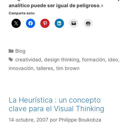
analítico puede ser igual de peligroso
.»
Comparte esto:
Categorías
Blog
Etiquetas
creatividad
,
design thinking
,
formación
,
ideo
,
innovación
,
talleres
,
tim brown
La Heurística : un concepto
clave para el Visual Thinking
14 octubre, 2007
por
Philippe Boukobza