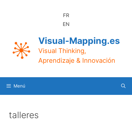
Saltar
al
FR
contenido
EN
Visual-Mapping.es
Visual Thinking,
Aprendizaje & Innovación
Menú
talleres