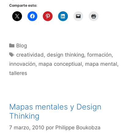
Comparte esto:
Categorías
Blog
Etiquetas
creatividad
,
design thinking
,
formación
,
innovación
,
mapa conceptiual
,
mapa mental
,
talleres
Mapas mentales y Design
Thinking
7 marzo, 2010
por
Philippe Boukobza