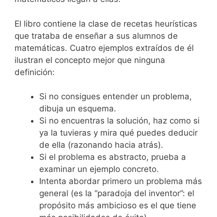
El libro contiene la clase de recetas heurísticas
que trataba de enseñar a sus alumnos de
matemáticas. Cuatro ejemplos extraídos de él
ilustran el concepto mejor que ninguna
definición:
Si no consigues entender un problema,
dibuja un esquema.
Si no encuentras la solución, haz como si
ya la tuvieras y mira qué puedes deducir
de ella (razonando hacia atrás).
Si el problema es abstracto, prueba a
examinar un ejemplo concreto.
Intenta abordar primero un problema más
general (es la “paradoja del inventor”: el
propósito más ambicioso es el que tiene