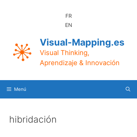
Saltar
al
FR
contenido
EN
Visual-Mapping.es
Visual Thinking,
Aprendizaje & Innovación
Menú
hibridación