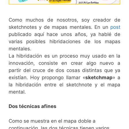
Como muchos de nosotros, soy creador de
sketchnotes y de mapas mentales. En un
post
publicado aquí hace unos años, ya hablé de
varias posibles hibridaciones de los mapas
mentales.
La hibridación es un proceso muy usado en la
innovación, consiste en crear algo nuevo a
partir del cruce de dos cosas distintas que ya
existían. Hoy propongo llamar «
sketchmap
» a
la hibridación entre el sketchnote y el mapa
mental.
Dos técnicas afines
Como se muestra en el mapa doble a
continuación, las dos técnicas tienen varios