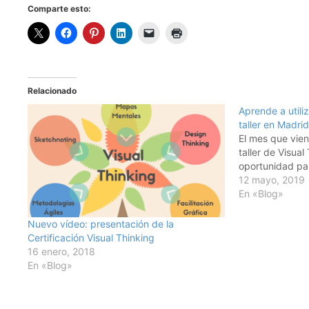
Comparte esto:
Relacionado
Aprende a utili
taller en Madrid
El mes que vie
taller de Visua
oportunidad par
12 mayo, 2019
En «Blog»
Nuevo vídeo: presentación de la
Certificación Visual Thinking
16 enero, 2018
En «Blog»