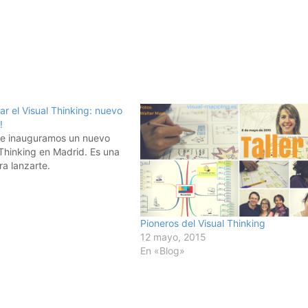
zar el Visual Thinking: nuevo
!
ne inauguramos un nuevo
l Thinking en Madrid. Es una
a lanzarte.
Pioneros del Visual Thinking
12 mayo, 2015
En «Blog»