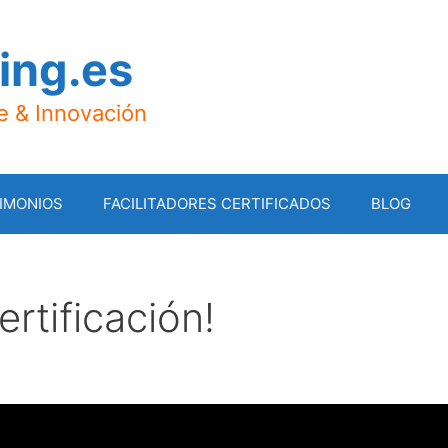
ing.es
je & Innovación
IMONIOS
FACILITADORES CERTIFICADOS
BLOG
ertificación!