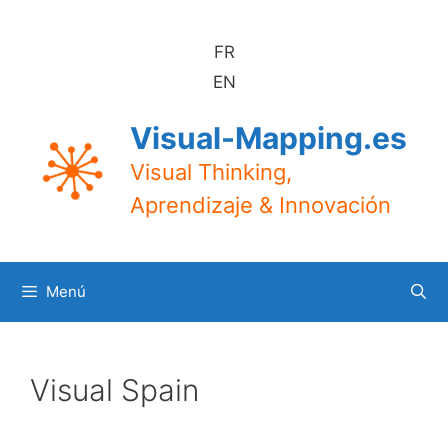
Saltar
al
FR
contenido
EN
Visual-Mapping.es
Visual Thinking,
Aprendizaje & Innovación
Menú
Visual Spain