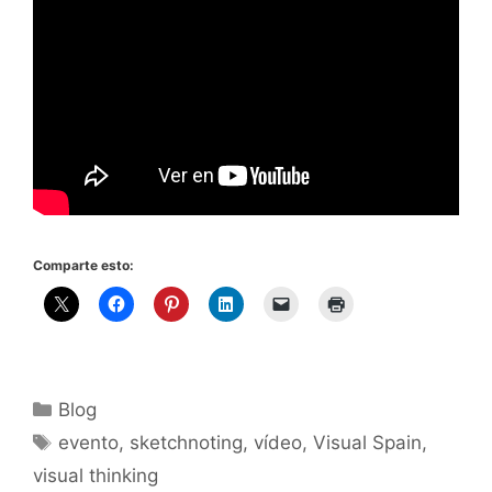
Comparte esto:
Categorías
Blog
Etiquetas
evento
,
sketchnoting
,
vídeo
,
Visual Spain
,
visual thinking