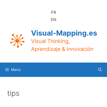
Saltar
al
FR
contenido
EN
Visual-Mapping.es
Visual Thinking,
Aprendizaje & Innovación
Menú
tips