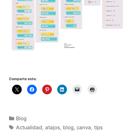
Comparte esto:
Categorías
Blog
Etiquetas
Actualidad
,
atajos
,
blog
,
canva
,
tips