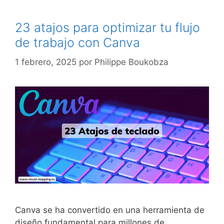
23 atajos para optimizar tu flujo
de trabajo con Canva
1 febrero, 2025
por
Philippe Boukobza
Canva se ha convertido en una herramienta de
diseño fundamental para millones de