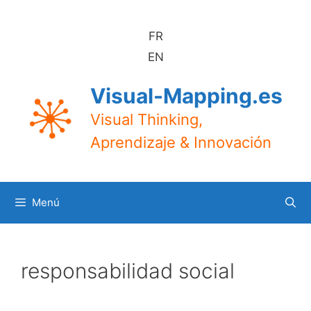
Saltar
al
FR
contenido
EN
Visual-Mapping.es
Visual Thinking,
Aprendizaje & Innovación
Menú
responsabilidad social