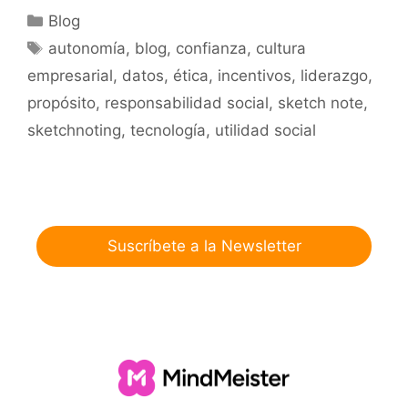
Categorías
Blog
Etiquetas
autonomía
,
blog
,
confianza
,
cultura
empresarial
,
datos
,
ética
,
incentivos
,
liderazgo
,
propósito
,
responsabilidad social
,
sketch note
,
sketchnoting
,
tecnología
,
utilidad social
Suscríbete a la Newsletter