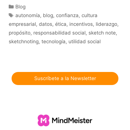
Categorías
Blog
Etiquetas
autonomía
,
blog
,
confianza
,
cultura
empresarial
,
datos
,
ética
,
incentivos
,
liderazgo
,
propósito
,
responsabilidad social
,
sketch note
,
sketchnoting
,
tecnología
,
utilidad social
Suscríbete a la Newsletter