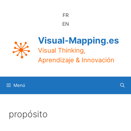
Saltar
al
FR
contenido
EN
Visual-Mapping.es
Visual Thinking,
Aprendizaje & Innovación
Menú
propósito