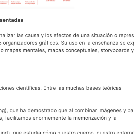
esentadas
alizar las causa y los efectos de una situación o repre
5 organizadores gráficos. Su uso en la enseñanza se ex
omo mapas mentales, mapas conceptuales, storyboards y
iones científicas. Entre las muchas bases teóricas
ding), que ha demostrado que al combinar imágenes y pa
, facilitamos enormemente la memorización y la
ind), que estudia cómo nuestro cuerpo, nuestro entorn