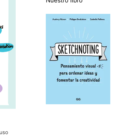
Nuestro libro
 uso