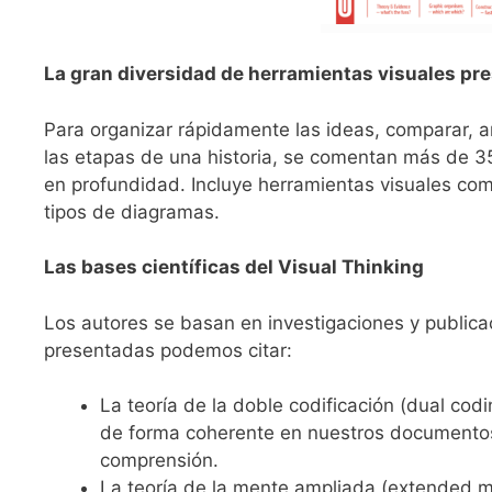
La gran diversidad de herramientas visuales pr
Para organizar rápidamente las ideas, comparar, an
las etapas de una historia, se comentan más de 3
en profundidad. Incluye herramientas visuales c
tipos de diagramas.
Las bases científicas del Visual Thinking
Los autores se basan en investigaciones y publicac
presentadas podemos citar:
La teoría de la doble codificación (dual co
de forma coherente en nuestros documentos
comprensión.
La teoría de la mente ampliada (extended m