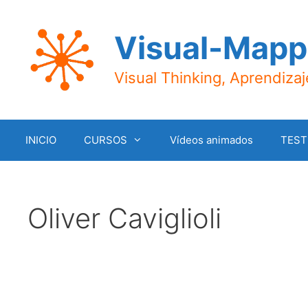
Saltar
al
Visual-Mapp
contenido
Visual Thinking, Aprendiza
INICIO
CURSOS
Vídeos animados
TEST
Oliver Caviglioli