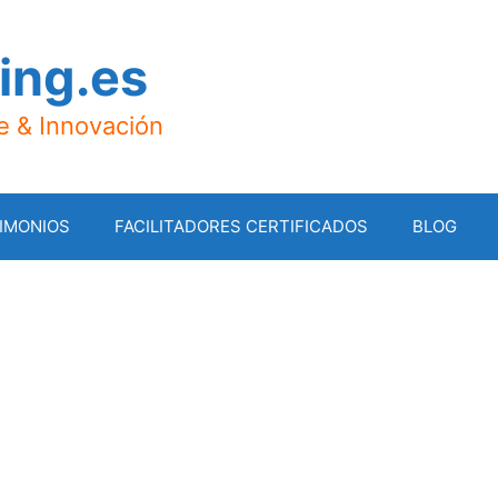
ing.es
je & Innovación
IMONIOS
FACILITADORES CERTIFICADOS
BLOG