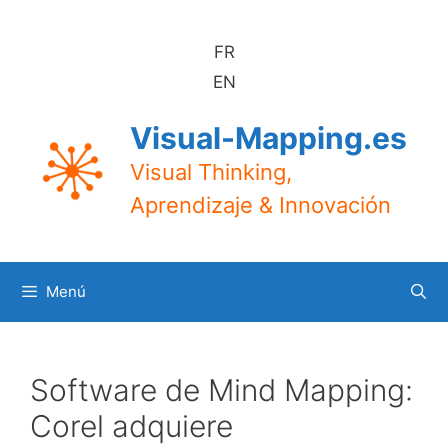
Saltar
al
FR
contenido
EN
Visual-Mapping.es
Visual Thinking,
Aprendizaje & Innovación
Menú
Software de Mind Mapping:
Corel adquiere