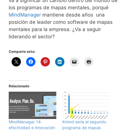
va a significar un cambio dentro del mundo de
los programas de mapas mentales, porqué
MindManager
mantiene desde años una
posición de leader como software de mapas
mentales para la empresa. ¿Va a seguir
liderando el sector?
Comparte esto:
Relacionado
MindManager 14:
Xmind sería el segundo
efectividad e innovación
programa de mapas