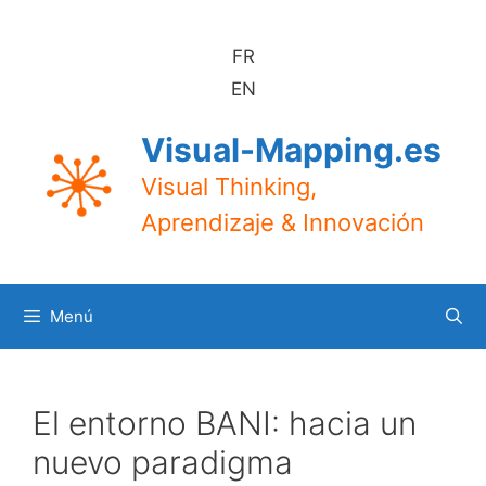
Saltar
al
FR
contenido
EN
Visual-Mapping.es
Visual Thinking,
Aprendizaje & Innovación
Menú
El entorno BANI: hacia un
nuevo paradigma