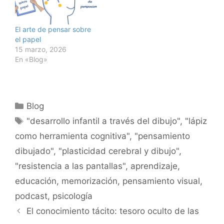
El arte de pensar sobre
el papel
15 marzo, 2026
En «Blog»
Categorías
Blog
Etiquetas
"desarrollo infantil a través del dibujo"
,
"lápiz
como herramienta cognitiva"
,
"pensamiento
dibujado"
,
"plasticidad cerebral y dibujo"
,
"resistencia a las pantallas"
,
aprendizaje
,
educación
,
memorización
,
pensamiento visual
,
podcast
,
psicología
El conocimiento tácito: tesoro oculto de las