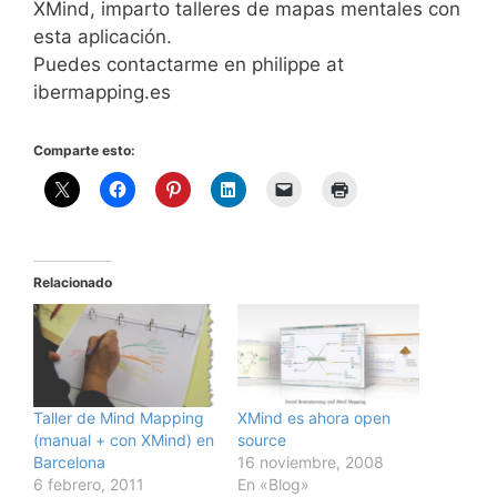
XMind, imparto talleres de mapas mentales con
esta aplicación.
Puedes contactarme en philippe at
ibermapping.es
Comparte esto:
Relacionado
Taller de Mind Mapping
XMind es ahora open
(manual + con XMind) en
source
Barcelona
16 noviembre, 2008
6 febrero, 2011
En «Blog»