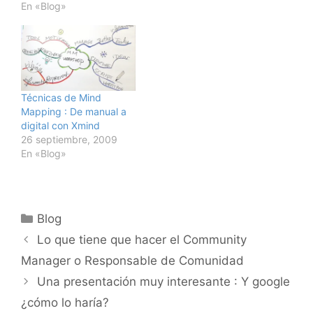
En «Blog»
Técnicas de Mind
Mapping : De manual a
digital con Xmind
26 septiembre, 2009
En «Blog»
Categorías
Blog
Lo que tiene que hacer el Community
Manager o Responsable de Comunidad
Una presentación muy interesante : Y google
¿cómo lo haría?