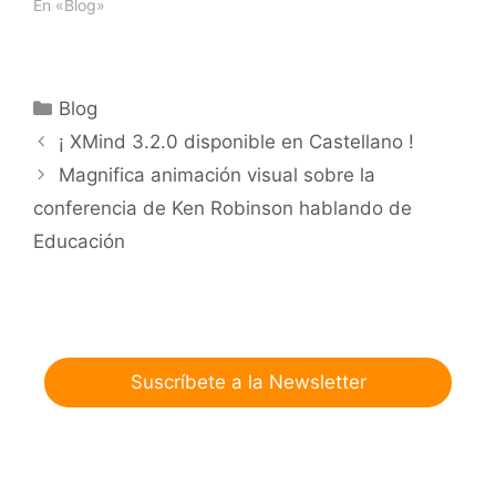
En «Blog»
more…
Categorías
Blog
¡ XMind 3.2.0 disponible en Castellano !
Magnifica animación visual sobre la
conferencia de Ken Robinson hablando de
Educación
Suscríbete a la Newsletter