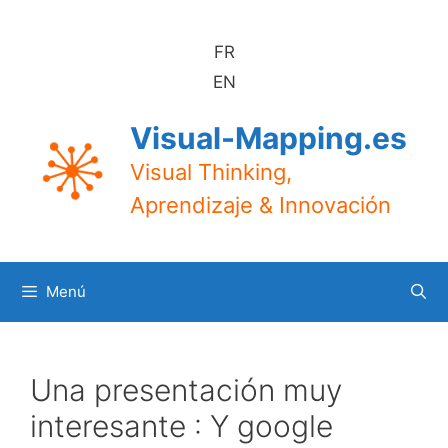
Saltar
al
FR
contenido
EN
Visual-Mapping.es
Visual Thinking,
Aprendizaje & Innovación
Menú
Una presentación muy
interesante : Y google