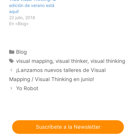
edición de verano está
aquí!
22 julio, 2018
En «Blog»
Categorías
Blog
Etiquetas
visual mapping
,
visual thinker
,
visual thinking
¡Lanzamos nuevos talleres de Visual
Mapping / Visual Thinking en junio!
Yo Robot
Suscríbete a la Newsletter