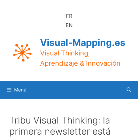
Saltar
al
FR
contenido
EN
Visual-Mapping.es
Visual Thinking,
Aprendizaje & Innovación
Menú
Tribu Visual Thinking: la
primera newsletter está