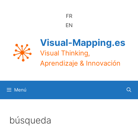
Saltar
al
FR
contenido
EN
Visual-Mapping.es
Visual Thinking,
Aprendizaje & Innovación
Menú
búsqueda