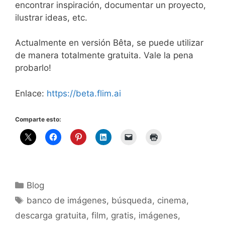
encontrar inspiración, documentar un proyecto,
ilustrar ideas, etc.
Actualmente en versión Bêta, se puede utilizar
de manera totalmente gratuita. Vale la pena
probarlo!
Enlace:
https://beta.flim.ai
Comparte esto:
Categorías
Blog
Etiquetas
banco de imágenes
,
búsqueda
,
cinema
,
descarga gratuita
,
film
,
gratis
,
imágenes
,