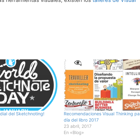
ias herramientas visuales, existen los
talleres de Visual
dial del Sketchnoting!
Recomendaciones Visual Thinking par
día del libro 2017
23 abril, 2017
En «Blog»