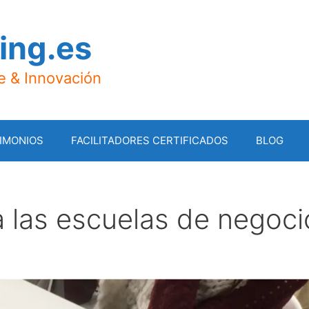
ing.es
je & Innovación
IMONIOS
FACILITADORES CERTIFICADOS
BLOG
 a las escuelas de negoci