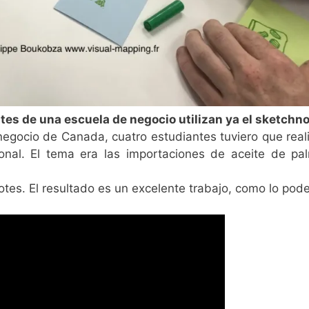
es de una escuela de negocio utilizan ya el sketchn
negocio de Canada, cuatro estudiantes tuviero que real
ional. El tema era las importaciones de aceite de pa
notes. El resultado es un excelente trabajo, como lo po