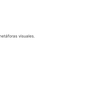
etáforas visuales.