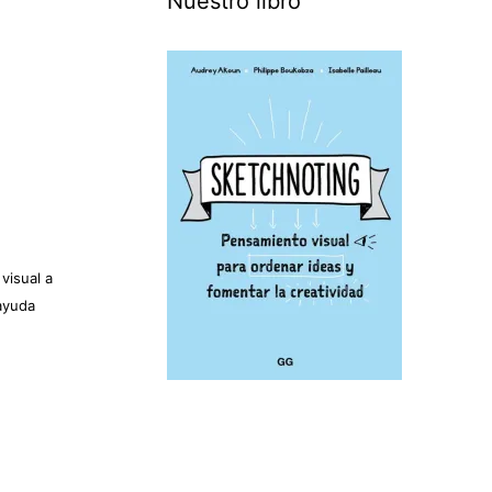
Nuestro libro
visual a
ayuda