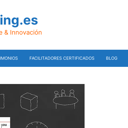
ing.es
je & Innovación
IMONIOS
FACILITADORES CERTIFICADOS
BLOG