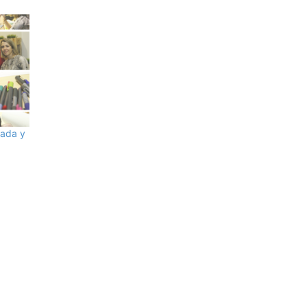
dada y