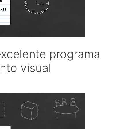
excelente programa
nto visual