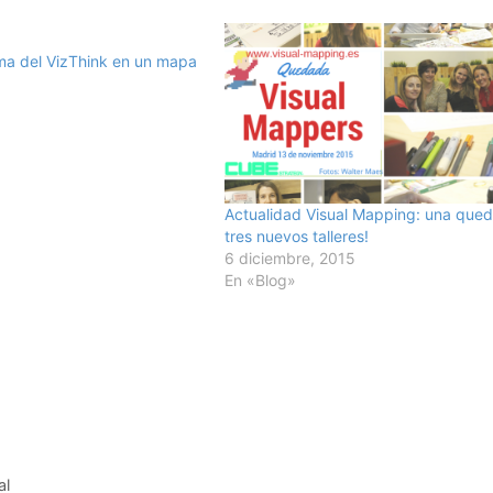
ma del VizThink en un mapa
8
Actualidad Visual Mapping: una que
tres nuevos talleres!
6 diciembre, 2015
En «Blog»
al