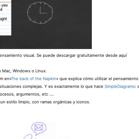
ensamiento visual. Se puede descargar gratuitamente desde aquí
en Mac, Windows o Linux.
am en»
The back of the Napkin
» que explica cómo utilizar el pensamiento 
r situaciones complejas. Y es exactamente lo que hace
SimpleDiagrams
: 
procesos, argumentos, etc ….
 estilo limpio, con ramas orgánicas y iconos.