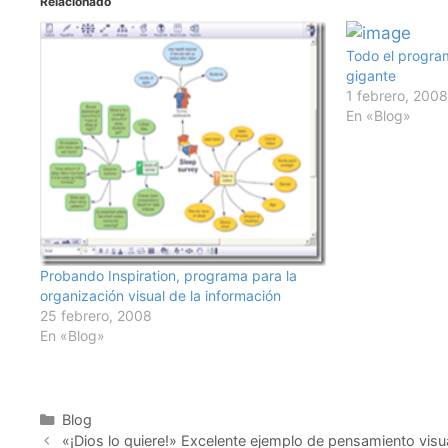
Relacionado
Todo el progra
gigante
1 febrero, 200
En «Blog»
Probando Inspiration, programa para la
organización visual de la información
25 febrero, 2008
En «Blog»
Categorías
Blog
«¡Dios lo quiere!» Excelente ejemplo de pensamiento visu