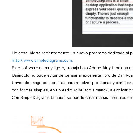
He descubierto
recientemente
un nuevo programa dedicado al p
http://www.simplediagrams.com.
Este software es muy ligero, trabaja bajo Adobe Air y funciona 
Usándolo no pude evitar de pensar al excelente libro de Dan Ro
través de imágenes sencillas para resolver problemas y clarifica
con formas simples, en un estilo «dibujado a mano», a explicar 
Con SimpleDiagrams también se puede crear mapas mentales en un