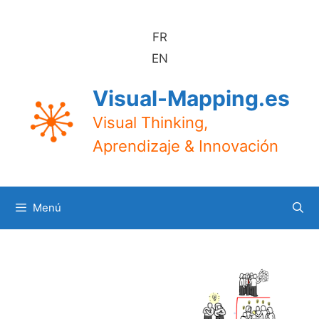
Saltar
al
FR
contenido
EN
Visual-Mapping.es
Visual Thinking,
Aprendizaje & Innovación
Menú