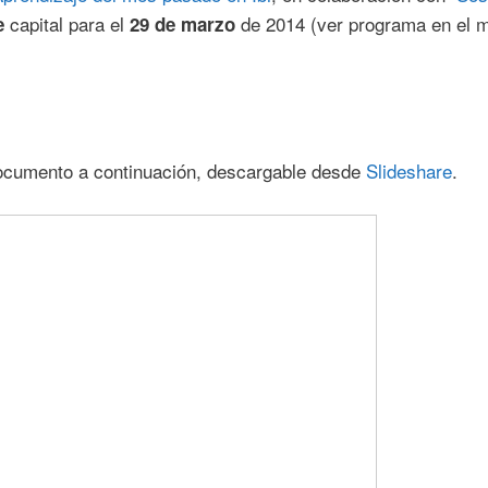
capital para el
de 2014 (ver programa en el 
e
29 de marzo
 documento a continuación, descargable desde
Slideshare
.