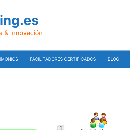
ing.es
je & Innovación
IMONIOS
FACILITADORES CERTIFICADOS
BLOG