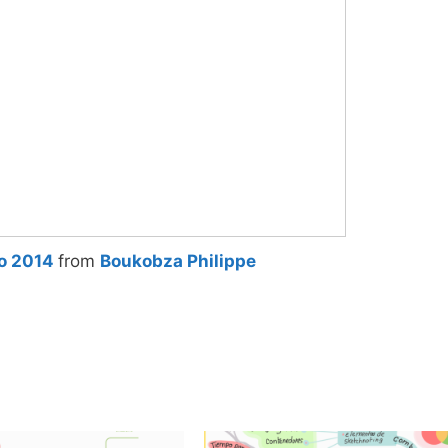
o 2014
from
Boukobza Philippe