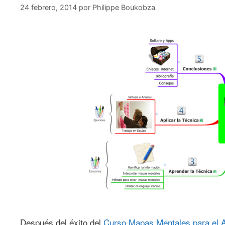
24 febrero, 2014
por
Philippe Boukobza
Después del éxito del
Curso Mapas Mentales para el A