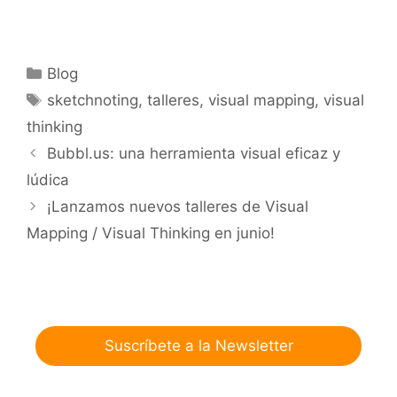
Categorías
Blog
Etiquetas
sketchnoting
,
talleres
,
visual mapping
,
visual
thinking
Bubbl.us: una herramienta visual eficaz y
lúdica
¡Lanzamos nuevos talleres de Visual
Mapping / Visual Thinking en junio!
Suscríbete a la Newsletter