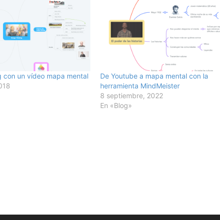
g con un vídeo mapa mental
De Youtube a mapa mental con la
018
herramienta MindMeister
8 septiembre, 2022
En «Blog»