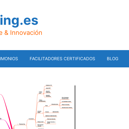
ing.es
je & Innovación
IMONIOS
FACILITADORES CERTIFICADOS
BLOG