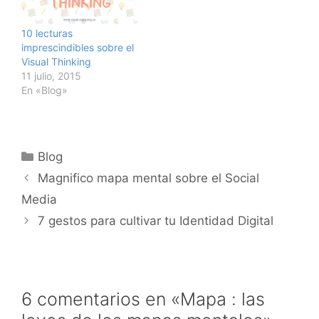
10 lecturas
imprescindibles sobre el
Visual Thinking
11 julio, 2015
En «Blog»
Categorías
Blog
Magnifico mapa mental sobre el Social
Media
7 gestos para cultivar tu Identidad Digital
6 comentarios en «Mapa : las