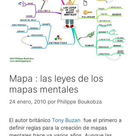
Mapa : las leyes de los
mapas mentales
24 enero, 2010
por
Philippe Boukobza
El autor británico
Tony Buzan
fue el primero a
definir reglas para la creación de mapas
mentales hace ya varios años. Aunque las