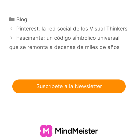
Categorías
Blog
Pinterest: la red social de los Visual Thinkers
Fascinante: un código símbolico universal
que se remonta a decenas de miles de años
Suscríbete a la Newsletter