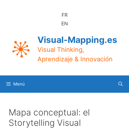
Saltar
al
FR
contenido
EN
Visual-Mapping.es
Visual Thinking,
Aprendizaje & Innovación
Menú
Mapa conceptual: el
Storytelling Visual