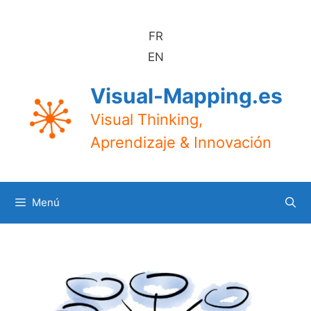
Saltar
al
FR
contenido
EN
Visual-Mapping.es
Visual Thinking,
Aprendizaje & Innovación
Menú