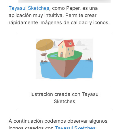
Tayasui Sketches
, como Paper, es una
aplicación muy intuitiva. Permite crear
rápidamente imágenes de calidad y iconos.
Ilustración creada con Tayasui
Sketches
A continuación podemos observar algunos
iconos creados con
Tayasui Sketches
.