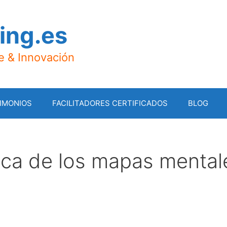
ing.es
je & Innovación
IMONIOS
FACILITADORES CERTIFICADOS
BLOG
nica de los mapas mental