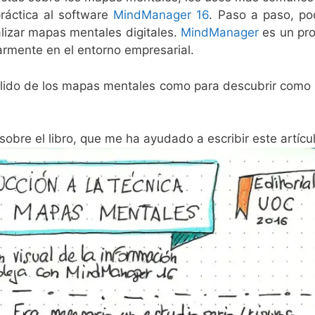
ráctica al software
MindManager 16
. Paso a paso, p
alizar mapas mentales digitales.
MindManager
es un pr
armente en el entorno empresarial.
sólido de los mapas mentales como para descubrir como u
 sobre el libro, que me ha ayudado a escribir este artícu