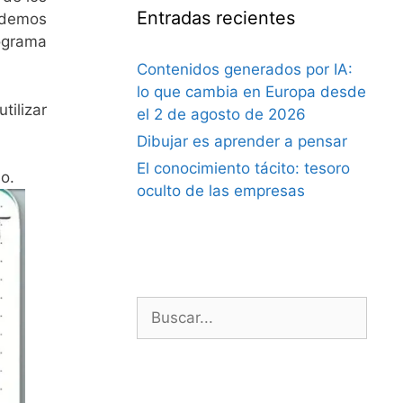
Entradas recientes
odemos
ograma
Contenidos generados por IA:
lo que cambia en Europa desde
tilizar
el 2 de agosto de 2026
Dibujar es aprender a pensar
El conocimiento tácito: tesoro
lo.
oculto de las empresas
Buscar: