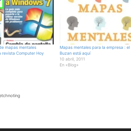
 de mapas mentales
Mapas mentales para la empresa : el
la revista Computer Hoy
Buzan está aquí
10 abril, 2011
En «Blog»
etchnoting