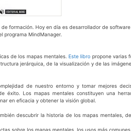
o de formación. Hoy en día es desarrollador de software
del programa MindManager.
íficas de los mapas mentales.
Este libro
propone varias 
tructura jerárquica, de la visualización y de las imágen
omplejidad de nuestro entorno y tomar mejores decis
 de éxito. Los mapas mentales constituyen una herra
ar en eficacia y obtener la visión global.
ambién descubrir la historia de los mapas mentales, d
rrectas sobre los mapas mentales, los usos más comunes