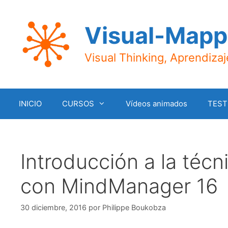
Saltar
al
Visual-Mapp
contenido
Visual Thinking, Aprendiza
INICIO
CURSOS
Vídeos animados
TEST
Introducción a la téc
con MindManager 16
30 diciembre, 2016
por
Philippe Boukobza