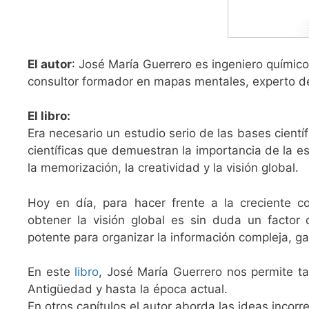
El autor
: José María Guerrero es ingeniero químic
consultor formador en mapas mentales, experto 
El libro:
Era necesario un estudio serio de las bases cient
científicas que demuestran la importancia de la es
la memorización, la creatividad y la visión global.
Hoy en día, para hacer frente a la creciente c
obtener la visión global es sin duda un factor
potente para organizar la información compleja, gan
En este
libro
, José María Guerrero nos permite t
Antigüedad y hasta la época actual.
En otros capítulos el autor aborda las ideas inco